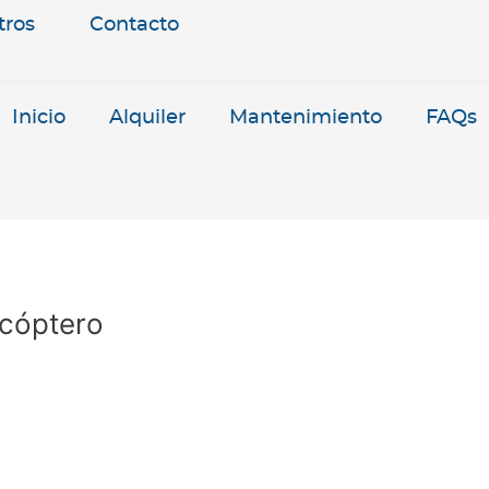
tros
Contacto
Inicio
Alquiler
Mantenimiento
FAQs
icóptero